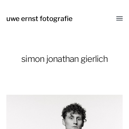
uwe ernst fotografie
Menü
umsch
simon jonathan gierlich